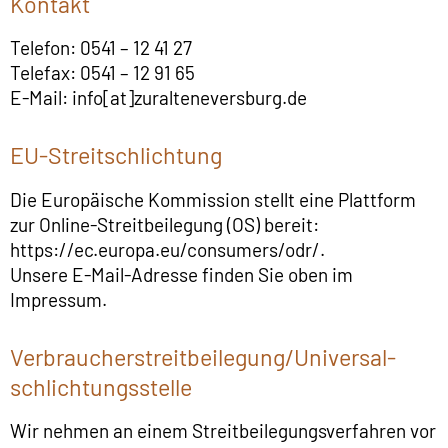
Kontakt
Telefon: 0541 – 12 41 27
Telefax: 0541 – 12 91 65
E-Mail: info[at]zuralteneversburg.de
EU-Streitschlichtung
Die Europäische Kommission stellt eine Plattform
zur Online-Streitbeilegung (OS) bereit:
https://ec.europa.eu/consumers/odr/
.
Unsere E-Mail-Adresse finden Sie oben im
Impressum.
Verbraucher­streit­beilegung/Universal­
schlichtungs­stelle
Wir nehmen an einem Streitbeilegungsverfahren vor