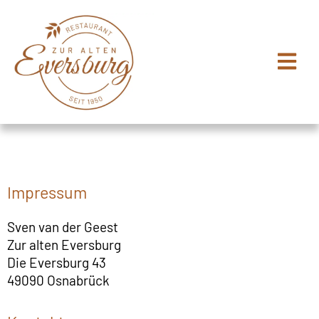
Zum
Inhalt
springen
Impressum
Sven van der Geest
Zur alten Eversburg
Die Eversburg 43
49090 Osnabrück